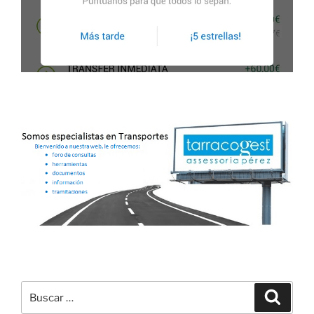
Buscar
Buscar
por: