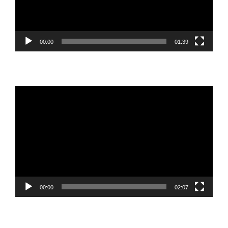
00:00
01:39
Reproductor
de
vídeo
00:00
02:07