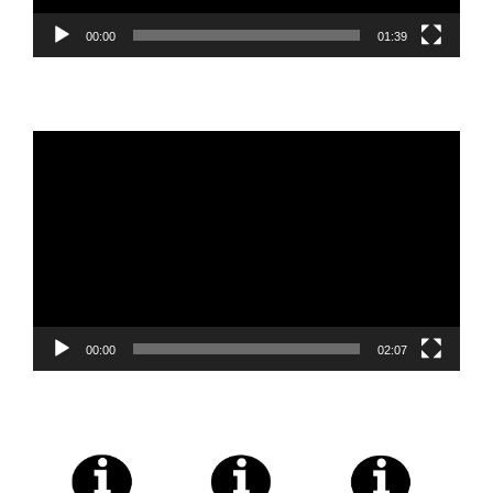
00:00
01:39
Reproductor
de
vídeo
00:00
02:07