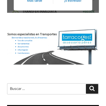
Buscar
Buscar
por: