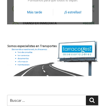
Buscar
Buscar
por: