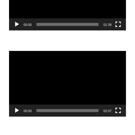
00:00
01:39
Reproductor
de
vídeo
00:00
02:07