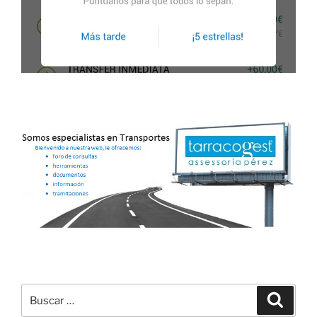
Buscar
Buscar
por: