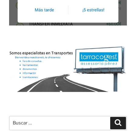
Buscar
Buscar
por: