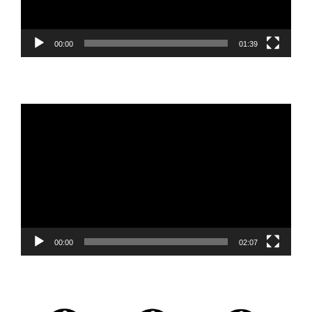
00:00
01:39
Reproductor
de
vídeo
00:00
02:07