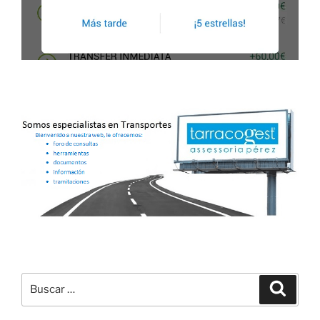
Buscar
Buscar
por: