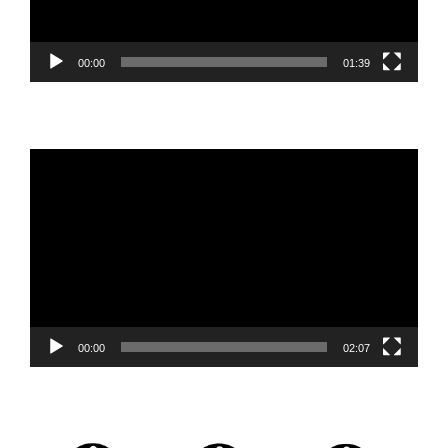
00:00
01:39
Reproductor
de
vídeo
00:00
02:07