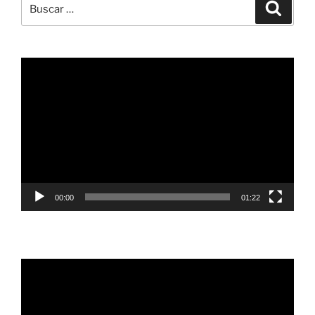
Buscar
Buscar
por:
Reproductor
de
vídeo
00:00
01:22
Reproductor
de
vídeo