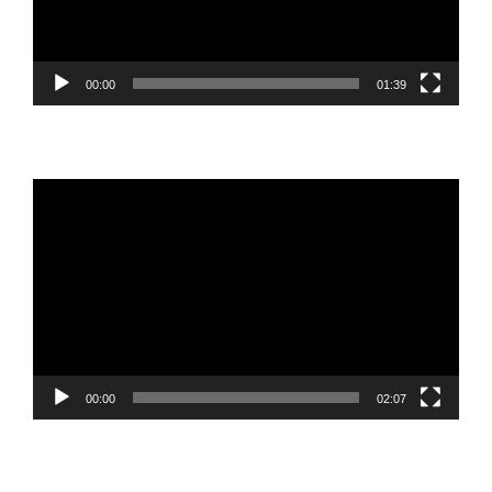
00:00
01:39
Reproductor
de
vídeo
00:00
02:07