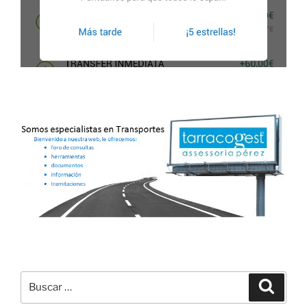
Buscar
Buscar
por: