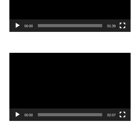
00:00
01:39
Reproductor
de
vídeo
00:00
02:07