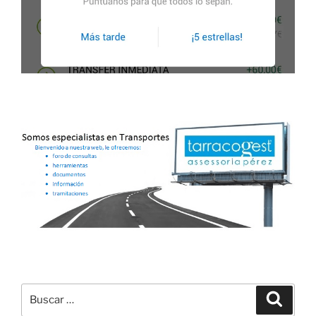
Buscar
Buscar
por: