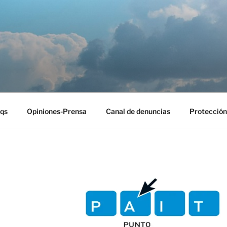
EST
qs
Opiniones-Prensa
Canal de denuncias
Protección