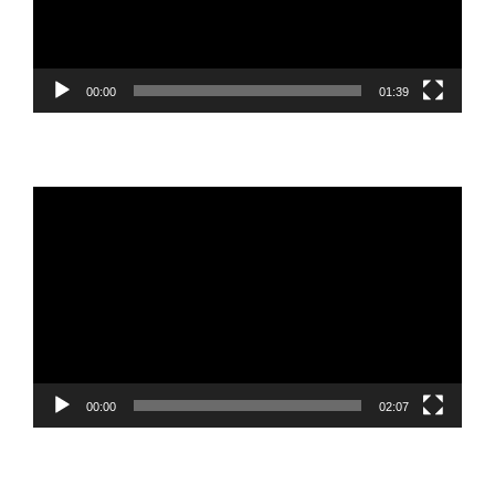
00:00
01:39
Reproductor
de
vídeo
00:00
02:07