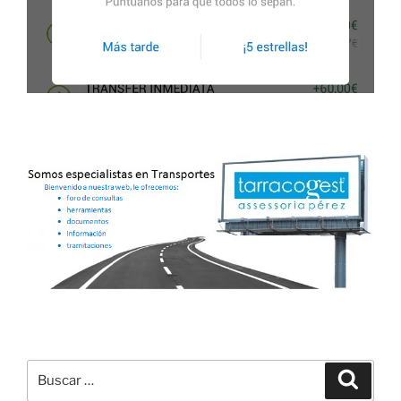
Buscar
Buscar
por: