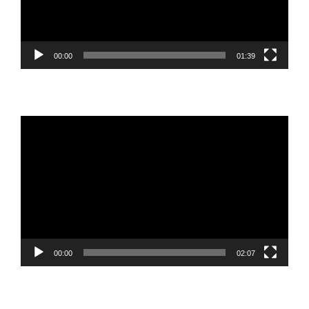
00:00
01:39
Reproductor
de
vídeo
00:00
02:07