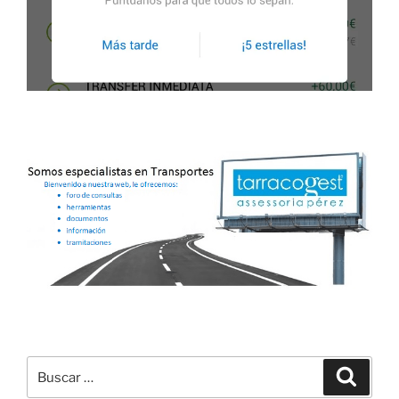
Buscar
Buscar
por: