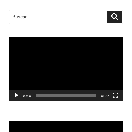
Buscar
Buscar
por:
Reproductor
de
vídeo
00:00
01:22
Reproductor
de