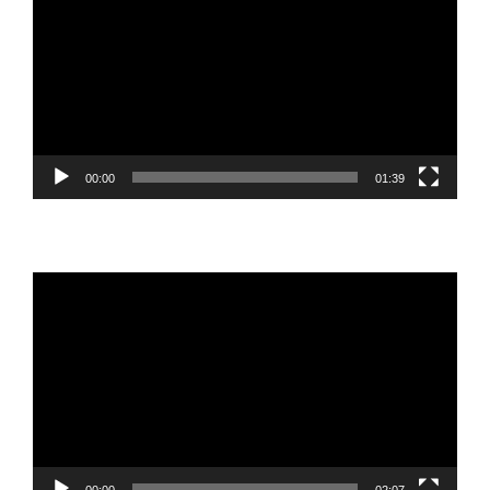
vídeo
00:00
01:39
Reproductor
de
vídeo