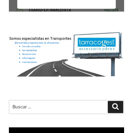
Buscar
Buscar
por:
Reproductor