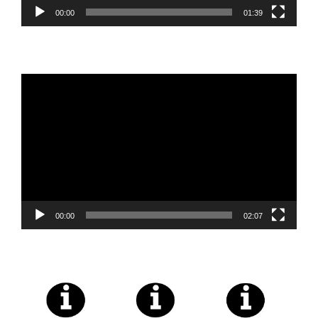
00:00
01:39
Reproductor
de
vídeo
00:00
02:07