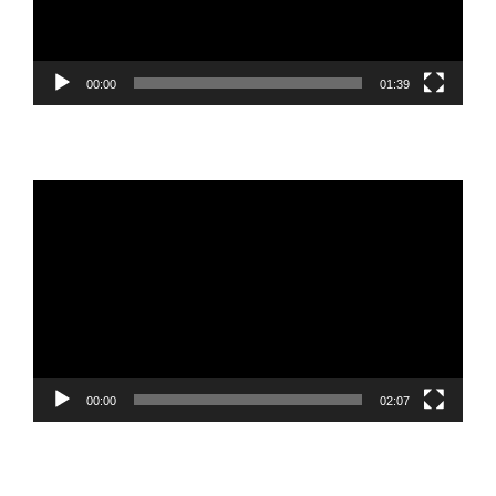
00:00
01:39
Reproductor
de
vídeo
00:00
02:07