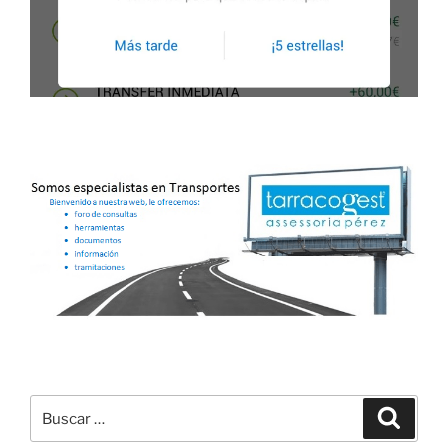
Buscar
Buscar
por: