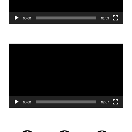
00:00
01:39
Reproductor
de
vídeo
00:00
02:07