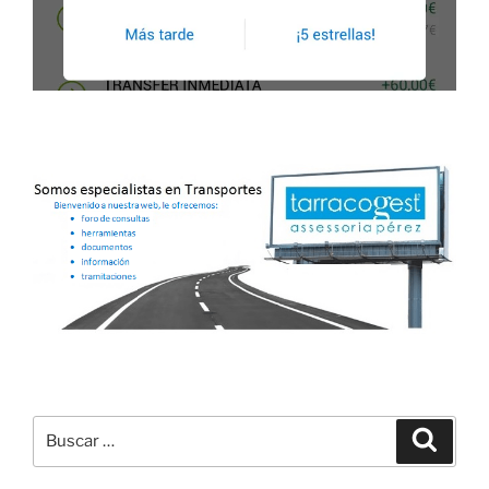
Buscar
Buscar
por: