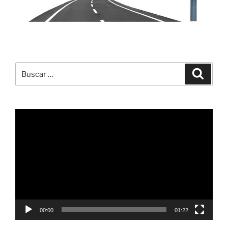
Buscar
Buscar
por:
Reproductor
de
vídeo
00:00
01:22