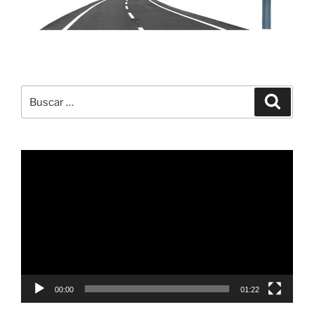
Buscar
Buscar
por:
Reproductor
de
vídeo
00:00
01:22