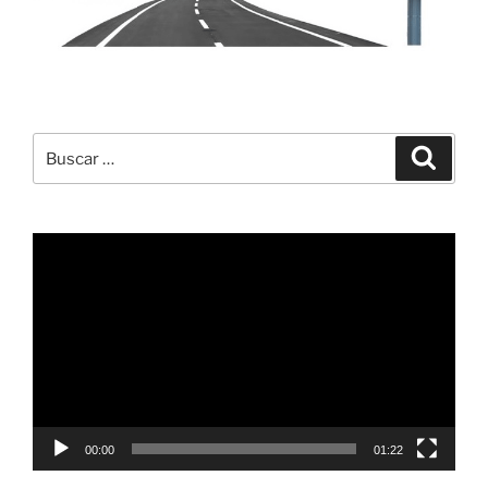
Buscar
Buscar
por:
Reproductor
de
vídeo
00:00
01:22