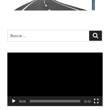
Buscar
Buscar
por:
Reproductor
de
vídeo
00:00
01:22