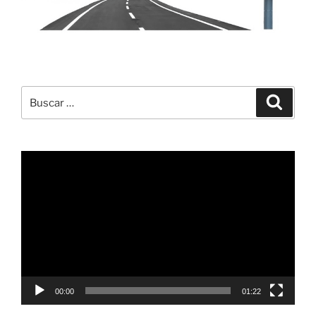
Buscar
Buscar
por:
Reproductor
de
vídeo
00:00
01:22