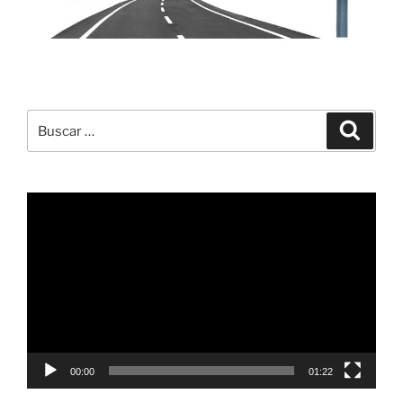
Buscar
Buscar
por:
Reproductor
de
vídeo
00:00
01:22