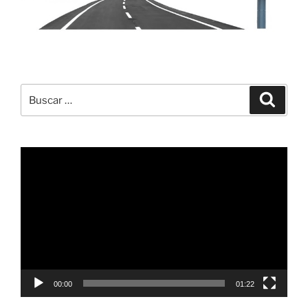
Buscar
Buscar
por:
Reproductor
de
vídeo
00:00
01:22