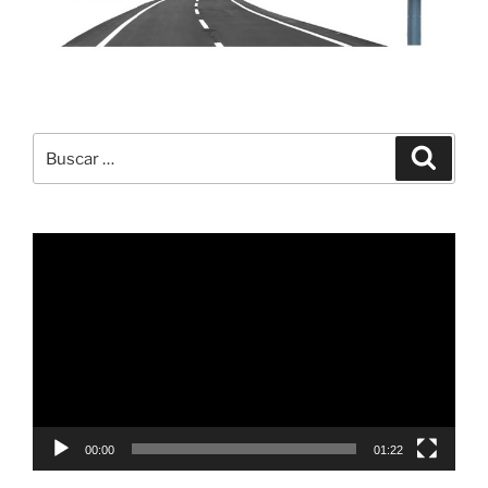
Buscar
Buscar
por:
Reproductor
de
vídeo
00:00
01:22