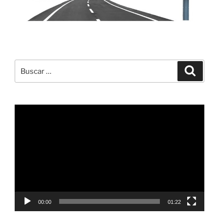
Buscar
Buscar
por:
Reproductor
de
vídeo
00:00
01:22