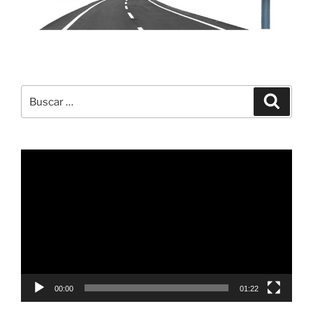
Buscar
Buscar
por:
Reproductor
de
vídeo
00:00
01:22