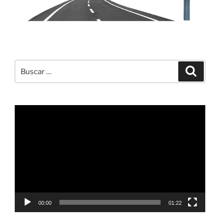
Buscar
Buscar
por:
Reproductor
de
vídeo
00:00
01:22