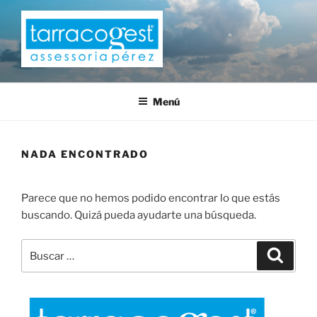
Saltar
al
contenido
TARRACOGEST
Menú
NADA ENCONTRADO
Parece que no hemos podido encontrar lo que estás
buscando. Quizá pueda ayudarte una búsqueda.
Buscar
Buscar
por: